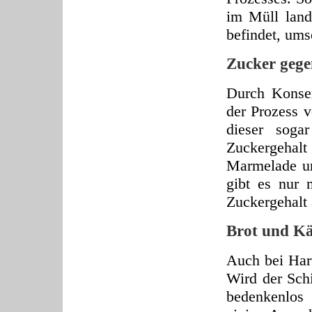
im Müll land
befindet, ums
Zucker geg
Durch Konser
der Prozess v
dieser soga
Zuckergehal
Marmelade un
gibt es nur
Zuckergehalt
Brot und Kä
Auch bei Har
Wird der Sch
bedenkenlos 