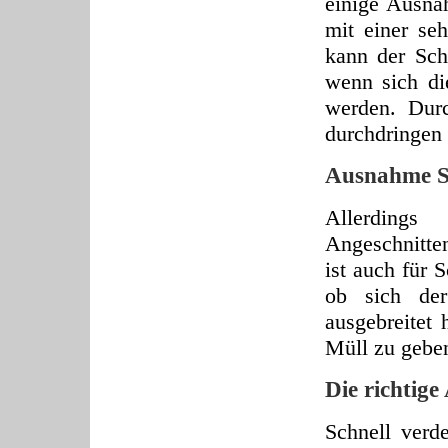
einige Ausna
mit einer seh
kann der Sch
wenn sich die
werden. Dur
durchdringen 
Ausnahme S
Allerdings
Angeschnitte
ist auch für 
ob sich de
ausgebreitet 
Müll zu gebe
Die richtig
Schnell verde