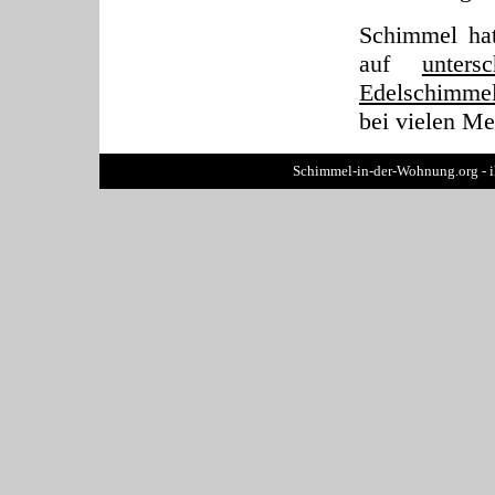
Schimmel hat
auf
unters
Edelschimme
bei vielen Me
Schimmel-in-der-Wohnung.org - 